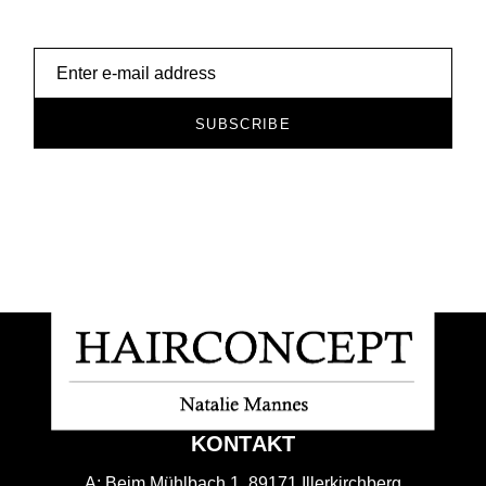
SUBSCRIBE
KONTAKT
A:
Beim Mühlbach 1, 89171 Illerkirchberg