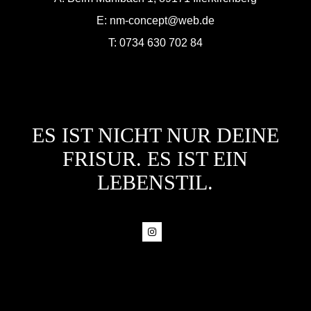
E:
nm-concept@web.de
T:
0734 630 702 84
ES IST NICHT NUR DEINE
FRISUR. ES IST EIN
LEBENSTIL.